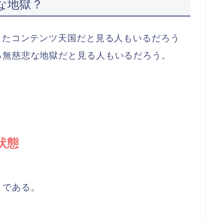
な地獄？
したコンテンツ天国だと見る人もいるだろう
る無慈悲な地獄だと見る人もいるだろう。
状態
」である。