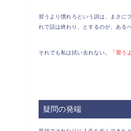
習うより慣れろという訓は、まさに
れで話は終わり、とするのが、ある
それでも私は拭い去れない。
「習う
疑問の発端