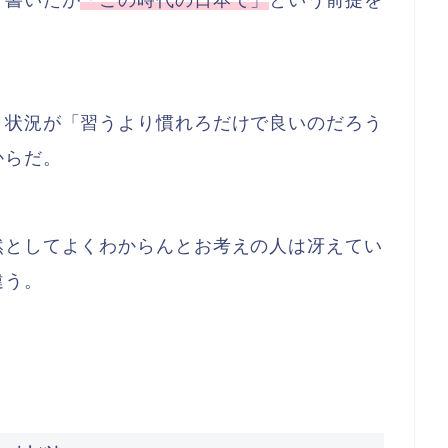
と書いたが
「この時代の日本で」
という前提を
う状況が「習うより慣れろだけで良いのだろう
からだ。
然としてよくわからんとお考えの人は冴えてい
違う。