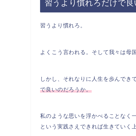
習うより慣れろだけで良
習うより慣れろ。
よくこう言われる。そして我々は母
しかし、それなりに人生を歩んでき
で良いのだろうか。
私のような思いを浮かべることなく
という実践さえできれば生きていく