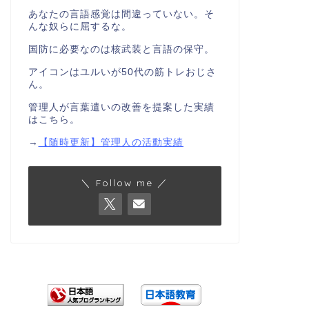
あなたの言語感覚は間違っていない。そ
んな奴らに屈するな。
国防に必要なのは核武装と言語の保守。
アイコンはユルいが50代の筋トレおじさ
ん。
管理人が言葉遣いの改善を提案した実績
はこちら。
→
【随時更新】管理人の活動実績
＼ Follow me ／