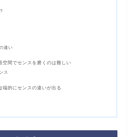
？
の違い
語空間でセンスを磨くのは難しい
ンス
は端的にセンスの違いが出る