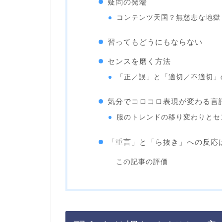
疑問の発端
コンテンツ天国？無慈悲な地獄
習ってもどうにもならない
センスを磨く方法
「正／誤」と「適切／不適切」
気分でコロコロ表現が変わる言
服のトレンドの移り変わりとセ
「重言」と「ら抜き」への反応
この記事の評価