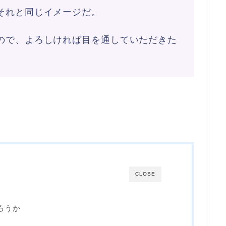
それと同じイメージだ。
ので、よろしければ目を通していただきた
CLOSE
ろうか