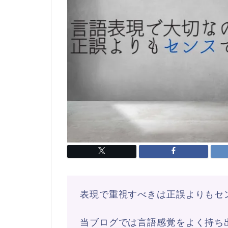
表現で重視すべきは正誤よりもセ
当ブログでは言語感覚をよく持ち