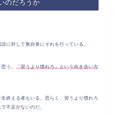
いのだろうか
国語に対して無自覚にそれを行っている。
て思う。
「習うより慣れろ」という向き合い方
一生終える者もいる。恐らく、習うより慣れろ
上で不足がないのだ。