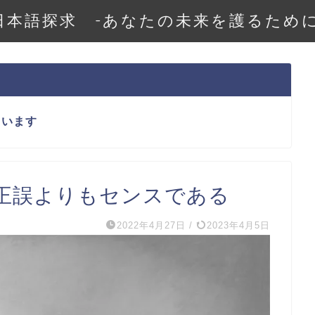
日本語探求 -あなたの未来を護るために
ています
正誤よりもセンスである
2022年4月27日
/
2023年4月5日