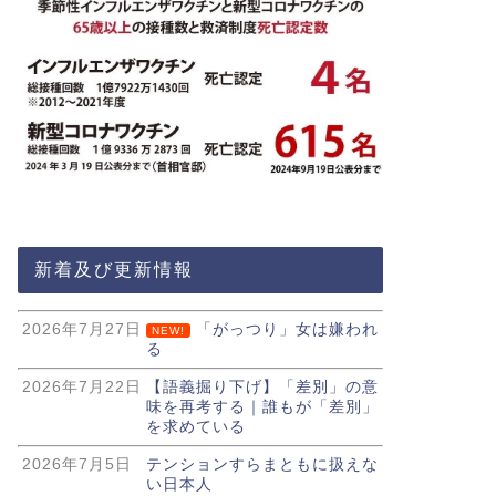
新着及び更新情報
2026年7月27日
「がっつり」女は嫌われ
NEW!
る
2026年7月22日
【語義掘り下げ】「差別」の意
味を再考する｜誰もが「差別」
を求めている
2026年7月5日
テンションすらまともに扱えな
い日本人