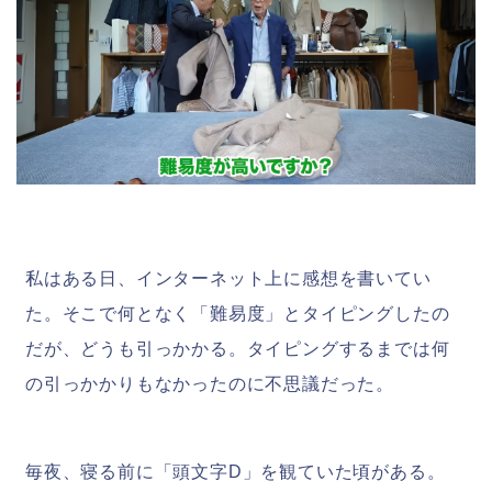
私はある日、インターネット上に感想を書いてい
た。そこで何となく「難易度」とタイピングしたの
だが、どうも引っかかる。タイピングするまでは何
の引っかかりもなかったのに不思議だった。
毎夜、寝る前に「頭文字D」を観ていた頃がある。