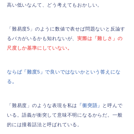
高い低いなんて、どう考えてもおかしい。
「難易度5」のように数値で表せば問題ないと反論す
るバカがいるかも知れないが、
実際は「難しさ」の
尺度しか基準にしていない。
ならば「難度5」で良いではないかという答えにな
る。
「難易度」のような表現を私は
「衝突語」
と呼んで
いる。語義が衝突して意味不明になるからだ。一般
的には撞着話法と呼ばれている。