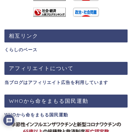
相互リンク
くらしのベース
アフィリエイトについて
当ブログはアフィリエイト広告を利用しています
WHOから命をまもる国民運動
WHOから命をまもる国民運動