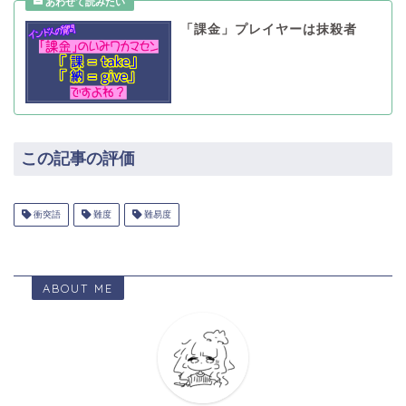
「課金」プレイヤーは抹殺者
この記事の評価
衝突語
難度
難易度
ABOUT ME