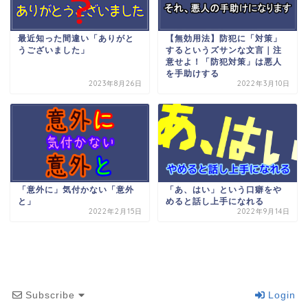
最近知った間違い「ありがと
【無効用法】防犯に「対策」
うございました」
するというズサンな文言｜注
意せよ！「防犯対策」は悪人
を手助けする
2023年8月26日
2022年3月10日
「意外に」気付かない「意外
「あ、はい」という口癖をや
と」
めると話し上手になれる
2022年2月15日
2022年9月14日
Subscribe
Login