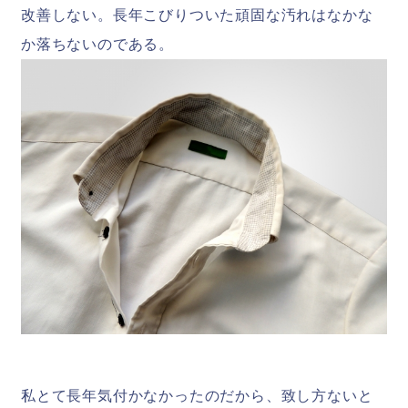
改善しない。長年こびりついた頑固な汚れはなかな
か落ちないのである。
私とて長年気付かなかったのだから、致し方ないと