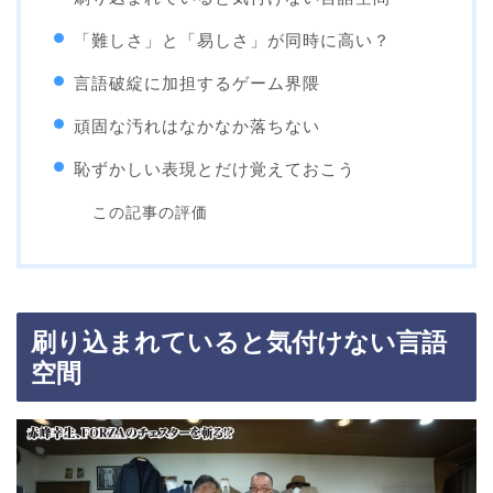
「難しさ」と「易しさ」が同時に高い？
言語破綻に加担するゲーム界隈
頑固な汚れはなかなか落ちない
恥ずかしい表現とだけ覚えておこう
この記事の評価
刷り込まれていると気付けない言語
空間