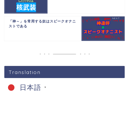
「神～」を常用する奴はスピークオナニ
ストである
Translation
日本語
▼