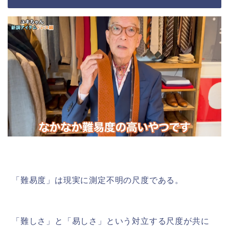
「難易度」は現実に測定不明の尺度である。
「難しさ」と「易しさ」という対立する尺度が共に