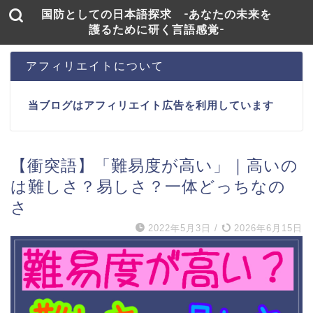
国防としての日本語探求 -あなたの未来を
護るために研く言語感覚-
アフィリエイトについて
当ブログはアフィリエイト広告を利用しています
【衝突語】「難易度が高い」｜高いの
は難しさ？易しさ？一体どっちなの
さ
2022年5月3日
/
2026年6月15日