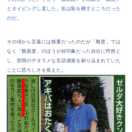
とタイピングし直した。私は恥を晒すところだった
のだ。
その頃から言葉には慎重だったのだが「難度」では
なく「難易度」のほうが好印象だった自分に愕然と
し、世間のデタラメな言語感覚を刷り込まれていた
ことに恐ろしさを覚えた。