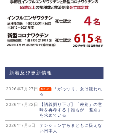
新着及び更新情報
2026年7月27日
「がっつり」女は嫌われ
NEW!
る
2026年7月22日
【語義掘り下げ】「差別」の意
味を再考する｜誰もが「差別」
を求めている
2026年7月5日
テンションすらまともに扱えな
い日本人