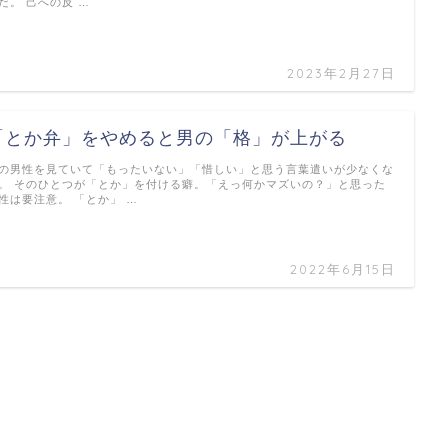
だ。 己への反 …
2023年2月27日
「とか弁」をやめると男の「格」が上がる
の男性を見ていて「もったいない」「惜しい」と思う言葉遣いが少なくな
。 そのひとつが「とか」を付ける癖。「えっ何かマズいの？」と思った
性は要注意。 「とか」 …
2022年6月15日