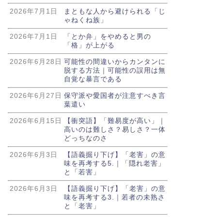
2026年7月1日
まともな人から避けられる「じ
ゃねくね族」
2026年7月1日
「とか弁」をやめると男の
「格」が上がる
2026年6月28日
可能性の間違いからカンタンに
脱する方法｜可能性の誤用は無
自覚な暴言である
2026年6月27日
保守派や愛国者が注意すべき言
葉遣い
2026年6月15日
【衝突語】「難易度が高い」｜
高いのは難しさ？易しさ？一体
どっちなのさ
2026年6月3日
【語義掘り下げ】「老害」の意
味を再考する5.｜「隠れ老害」
と「若害」
2026年6月3日
【語義掘り下げ】「老害」の意
味を再考する3.｜若者の未熟さ
と「老害」