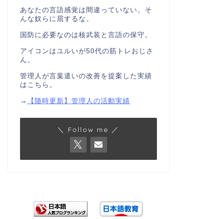
あなたの言語感覚は間違っていない。そ
んな奴らに屈するな。
国防に必要なのは核武装と言語の保守。
アイコンはユルいが50代の筋トレおじさ
ん。
管理人が言葉遣いの改善を提案した実績
はこちら。
→
【随時更新】管理人の活動実績
＼ Follow me ／