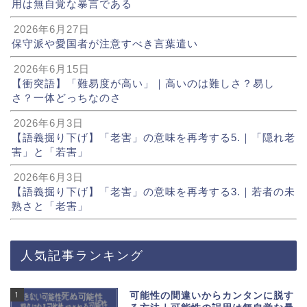
用は無自覚な暴言である
2026年6月27日
保守派や愛国者が注意すべき言葉遣い
2026年6月15日
【衝突語】「難易度が高い」｜高いのは難しさ？易し
さ？一体どっちなのさ
2026年6月3日
【語義掘り下げ】「老害」の意味を再考する5.｜「隠れ老
害」と「若害」
2026年6月3日
【語義掘り下げ】「老害」の意味を再考する3.｜若者の未
熟さと「老害」
人気記事ランキング
1
可能性の間違いからカンタンに脱す