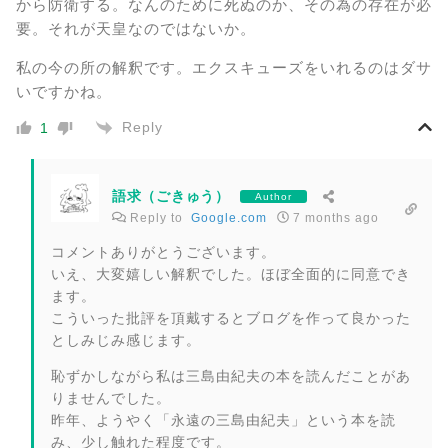
から防衛する。なんのために死ぬのか、その為の存在が必
要。それが天皇なのではないか。
私の今の所の解釈です。エクスキューズをいれるのはダサ
いですかね。
Reply
1
語求（ごきゅう）
Author
Reply to
Google.com
7 months ago
コメントありがとうございます。
いえ、大変嬉しい解釈でした。ほぼ全面的に同意でき
ます。
こういった批評を頂戴するとブログを作って良かった
としみじみ感じます。
恥ずかしながら私は三島由紀夫の本を読んだことがあ
りませんでした。
昨年、ようやく「永遠の三島由紀夫」という本を読
み、少し触れた程度です。