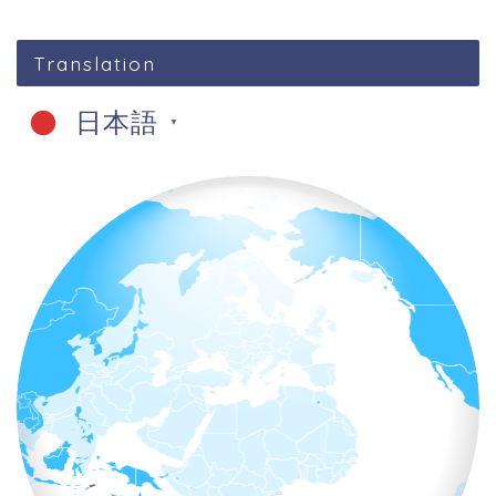
Translation
日本語
▼