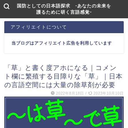
国防としての日本語探求 -あなたの未来を
護るために研く言語感覚-
アフィリエイトについて
当ブログはアフィリエイト広告を利用しています
「草」と書く度アホになる｜コメン
ト欄に繁殖する目障りな「草」｜日本
の言語空間には大量の除草剤が必要
2022年8月18日
/
2023年10月10日