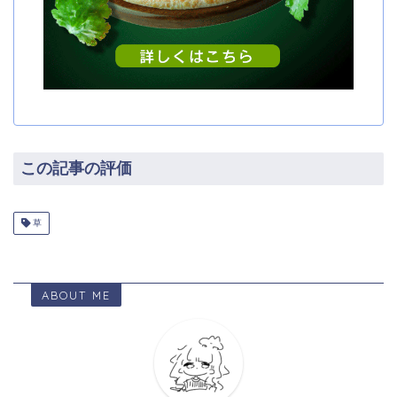
この記事の評価
草
ABOUT ME