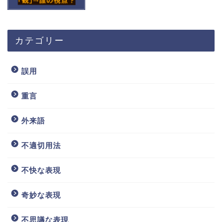
カテゴリー
誤用
重言
外来語
不適切用法
不快な表現
奇妙な表現
不思議な表現