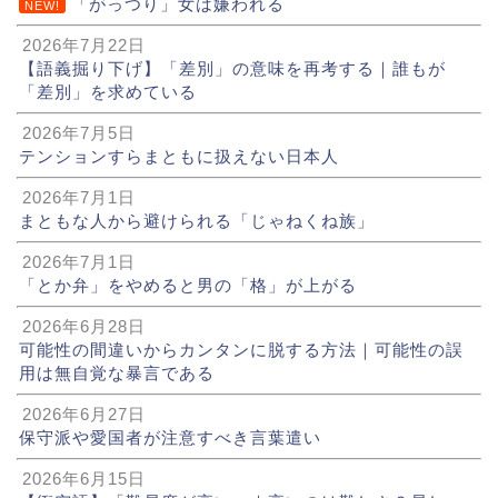
「がっつり」女は嫌われる
NEW!
2026年7月22日
【語義掘り下げ】「差別」の意味を再考する｜誰もが
「差別」を求めている
2026年7月5日
テンションすらまともに扱えない日本人
2026年7月1日
まともな人から避けられる「じゃねくね族」
2026年7月1日
「とか弁」をやめると男の「格」が上がる
2026年6月28日
可能性の間違いからカンタンに脱する方法｜可能性の誤
用は無自覚な暴言である
2026年6月27日
保守派や愛国者が注意すべき言葉遣い
2026年6月15日