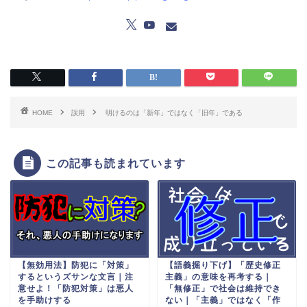
HOME
誤用
明けるのは「新年」ではなく「旧年」である
この記事も読まれています
【無効用法】防犯に「対策」
【語義掘り下げ】「歴史修正
するというズサンな文言｜注
主義」の意味を再考する｜
意せよ！「防犯対策」は悪人
「無修正」で社会は維持でき
を手助けする
ない｜「主義」ではなく「作