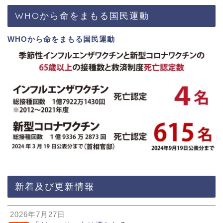
WHOから命をまもる国民運動
WHOから命をまもる国民運動
新着及び更新情報
2026年7月27日