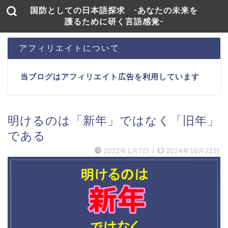
国防としての日本語探求 -あなたの未来を
護るために研く言語感覚-
アフィリエイトについて
当ブログはアフィリエイト広告を利用しています
明けるのは「新年」ではなく「旧年」
である
2022年1月7日
/
2024年10月22日