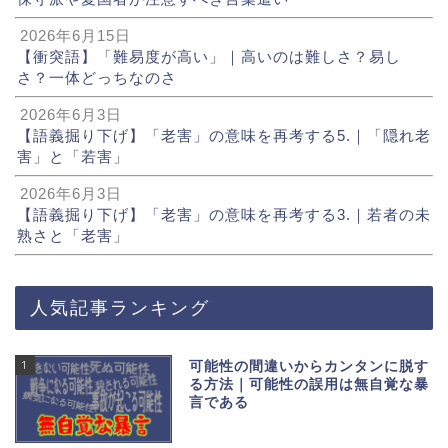
2026年6月15日
【衝突語】「難易度が高い」｜高いのは難しさ？易し
さ？一体どっちなのさ
2026年6月3日
【語義掘り下げ】「老害」の意味を再考する5.｜「隠れ老
害」と「若害」
2026年6月3日
【語義掘り下げ】「老害」の意味を再考する3.｜若者の未
熟さと「老害」
人気記事ランキング
1
可能性の間違いからカンタンに脱す
る方法｜可能性の誤用は無自覚な暴
言である