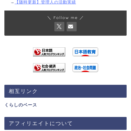
→
【随時更新】管理人の活動実績
＼ Follow me ／
相互リンク
くらしのベース
アフィリエイトについて