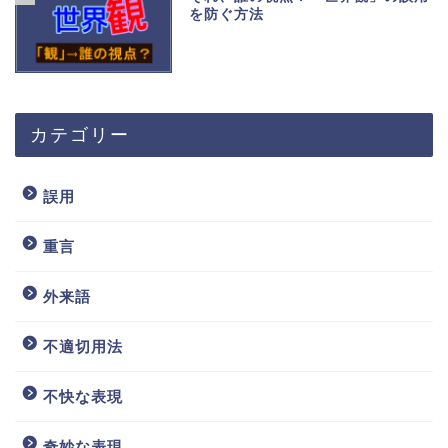
を防ぐ方法
カテゴリー
誤用
重言
外来語
不適切用法
不快な表現
奇妙な表現