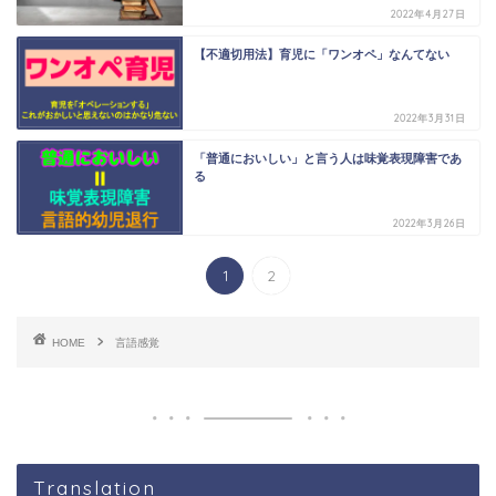
2022年4月27日
【不適切用法】育児に「ワンオペ」なんてない
2022年3月31日
「普通においしい」と言う人は味覚表現障害であ
る
2022年3月26日
1
2
HOME
言語感覚
Translation