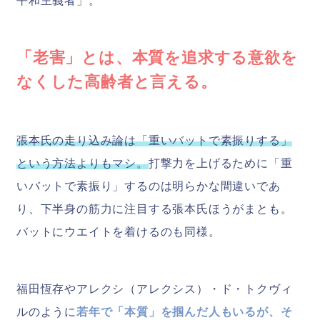
平和主義者」。
「老害」とは、本質を追求する意欲を
なくした高齢者と言える。
張本氏の走り込み論は「重いバットで素振りする」
という方法よりもマシ。
打撃力を上げるために「重
いバットで素振り」するのは明らかな間違いであ
り、下半身の筋力に注目する張本氏ほうがまとも。
バットにウエイトを着けるのも同様。
福田恆存やアレクシ（アレクシス）・ド・トクヴィ
ルのように
若年で「本質」を掴んだ人もいるが、そ