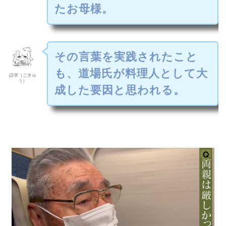
たお母様。
その言葉を実践されたこと
も、道場氏が料理人として大
語求（ごきゅ
う）
成した要因と思われる。