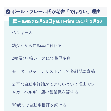
ポール・フレール氏が老害「ではない」理由
ポール・フレール（Paul Frère 1917年1月30日 – 2008年2月23日）
ベルギー人
幼少期から自動車に触れる
2輪及び4輪レースにて勝歴多数
モータージャーナリストとして各雑誌に寄稿
公平な自動車評論ができないという理由でジ
ャガーベルギー店の営業職を辞する
90歳まで自動車批評を続ける