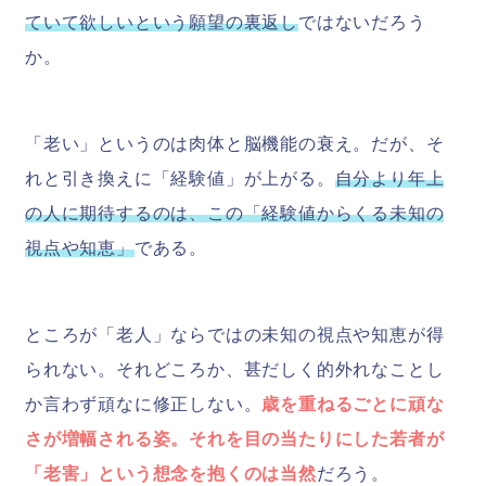
ていて欲しいという願望の裏返し
ではないだろう
か。
「老い」というのは肉体と脳機能の衰え。だが、そ
れと引き換えに「経験値」が上がる。
自分より年上
の人に期待するのは、この「経験値からくる未知の
視点や知恵」
である。
ところが「老人」ならではの未知の視点や知恵が得
られない。それどころか、甚だしく的外れなことし
か言わず頑なに修正しない。
歳を重ねるごとに頑な
さが増幅される姿。それを目の当たりにした若者が
「老害」という想念を抱くのは当然
だろう。