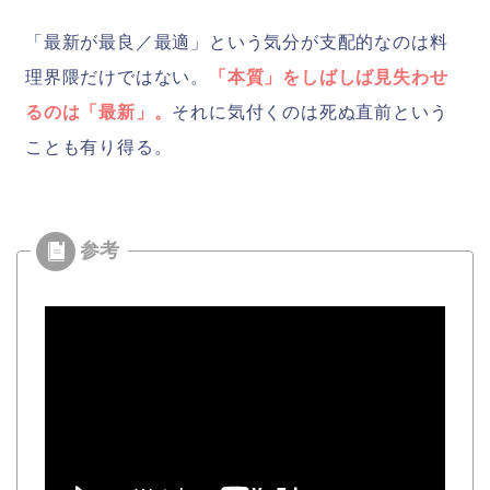
「最新が最良／最適」という気分が支配的なのは料
理界隈だけではない。
「本質」をしばしば見失わせ
るのは「最新」。
それに気付くのは死ぬ直前という
ことも有り得る。