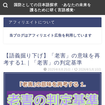
国防としての日本語探求 -あなたの未来を
護るために研く言語感覚-
アフィリエイトについて
当ブログはアフィリエイト広告を利用しています
【語義掘り下げ】「老害」の意味を再
考する1.｜「老害」の判定基準
2025年8月25日
/
2026年5月10日