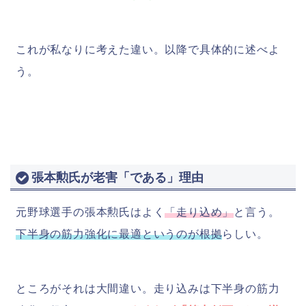
これが私なりに考えた違い。以降で具体的に述べよ
う。
張本勲氏が老害「である」理由
元野球選手の張本勲氏はよく
「走り込め」
と言う。
下半身の筋力強化に最適というのが根拠
らしい。
ところがそれは大間違い。走り込みは下半身の筋力