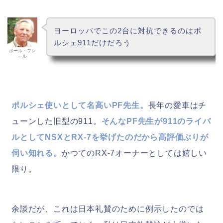
ヨーロッパでこの2台に対抗できるのはポ
ルシェ911だけだろう
ポール・フレ
ール
ポルシェ使いとして名高いPF先生。
長年の愛車はチ
ューンした旧型の911。
そんなPF先生が911のライバ
ルとしてNSXとRX-7を挙げたのだから高評価ぶりが
伺い知れる。
かつてのRX-7オーナーとしては嬉しい
限り。
余談だが、これは日本礼賛のために例示したのでは