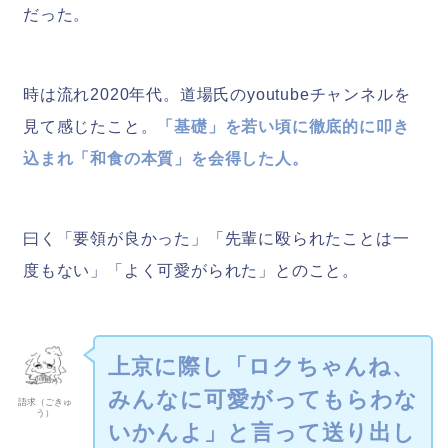
だった。
時は流れ2020年代。道場氏のyoutubeチャンネルを
見て感じたこと。
「基礎」を若い頃に徹底的に叩き
込まれ「和食の本質」を会得した人。
曰く「要領が良かった」「先輩に殴られたことは一
度もない」「よく可愛がられた」とのこと。
上京に際し「ロクちゃんね、
みんなに可愛がってもらわな
語求（ごきゅ
う）
いかんよ」と言って送り出し