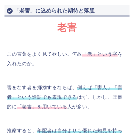
「老害」に込められた期待と落胆
老害
この言葉をよく見て欲しい。何故
「老」という字
を
入れたのか。
害をなす者を揶揄するならば、
例えば「害人」「害
者」という造語でも表現できる
はず。しかし、圧倒
的に
「老害」を用いている
人が多い。
推察すると、
年配者は自分よりも優れた知見を持っ