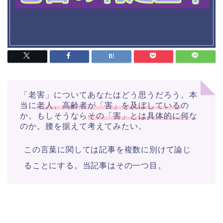
「老害」についてあなたはどう思うだろう。本
当に
老人、高齢者が「害」を及ぼしている
の
か。もしそうなら
その「害」とは具体的に何
な
のか。腰を据えて考えてみたい。
この言葉に関しては記事を複数に別けて論じ
ることにする。当記事はその一つ目。