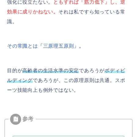
強化に役立たない。
ともすれば「筋力低下」し、逆
効果に成りかねない。
それは私ですら知っている常
識。
その常識とは「三原理五原則」。
目的が
高齢者の生活水準の安定
であろうが
ボディビ
ルディング
であろうが、この原理原則は共通。スポ
ーツ技能向上も例外ではない。