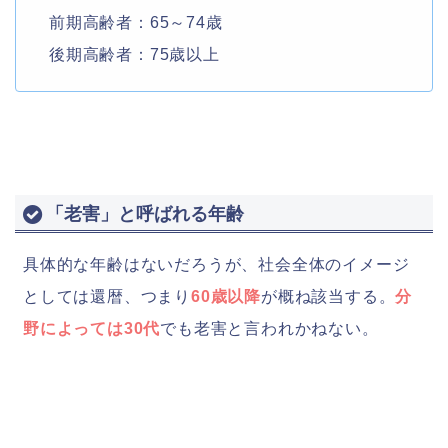
前期高齢者：65～74歳
後期高齢者：75歳以上
「老害」と呼ばれる年齢
具体的な年齢はないだろうが、社会全体のイメージ
としては還暦、つまり
60歳以降
が概ね該当する。
分
野によっては30代
でも老害と言われかねない。