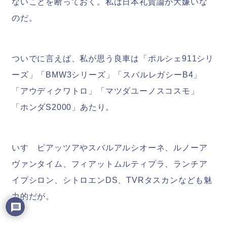
ないことを断っておく。私は日本礼賛論が大嫌いな
のだ。
ついでに言えば、私が思う良車は「ポルシェ911シリ
ーズ」「BMW3シリーズ」「スバルレガシーB4」
「アウディクワトロ」「マツダユーノスコスモ」
「ホンダS2000」あたり。
いすゞピアッツアやスバルアルシオーネ、ルノーア
ヴァンタイム、フィアットムルティプラ、ランチア
イプシロン、シトロエンDS、TVRタスカンなども魅
力的だが。