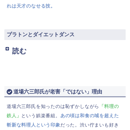
れは天才のなせる技。
プラトンとダイエットダンス
読む
道場六三郎氏が老害「ではない」理由
道場六三郎氏を知ったのは恥ずかしながら
「料理の
鉄人」
という娯楽番組。
あの頃は和食の域を超えた
斬新な料理人という印象
だった。渋い佇まいも好き