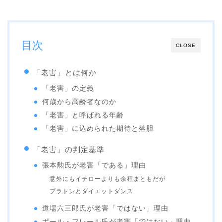
目次
CLOSE
「老害」とは何か
「老害」の定義
何歳から高齢者なのか
「老害」と呼ばれる年齢
「老害」に込められた期待と落胆
「老害」の判定基準
張本勲氏が老害「である」理由
意外にもイチローよりも余程まともだが
プラトンとダイエットダンス
道場六三郎氏が老害「ではない」理由
ポール・フレール氏が老害「ではない」理由