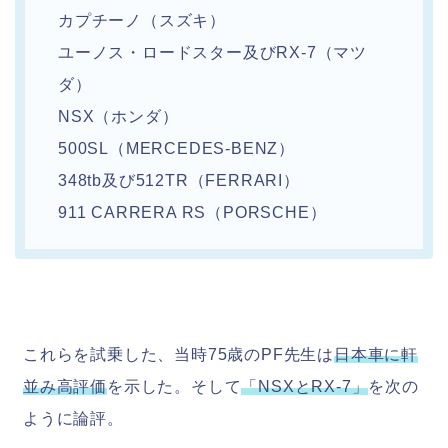
カプチーノ（スズキ）
ユーノス・ロードスター及びRX-7（マツ
ダ）
NSX（ホンダ）
500SL（MERCEDES-BENZ）
348tb及び512TR（FERRARI）
911 CARRERA RS（PORSCHE）
これらを試乗した、当時75歳のPF先生は
日本車に軒
並み高評価
を示した。そして
「NSXとRX-7」
を次の
ように論評。