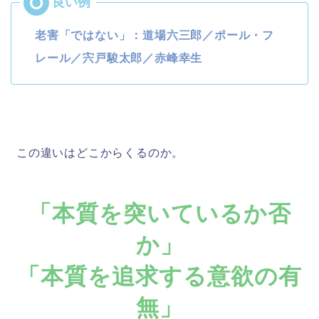
老害「ではない」：道場六三郎／ポール・フ
レール／宍戸駿太郎／赤峰幸生
この違いはどこからくるのか。
「本質を突いているか否
か」
「本質を追求する意欲の有
無」