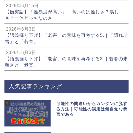
2026年6月15日
【衝突語】「難易度が高い」｜高いのは難しさ？易し
さ？一体どっちなのさ
2026年6月3日
【語義掘り下げ】「老害」の意味を再考する5.｜「隠れ老
害」と「若害」
2026年6月3日
【語義掘り下げ】「老害」の意味を再考する3.｜若者の未
熟さと「老害」
人気記事ランキング
1
可能性の間違いからカンタンに脱す
る方法｜可能性の誤用は無自覚な暴
言である