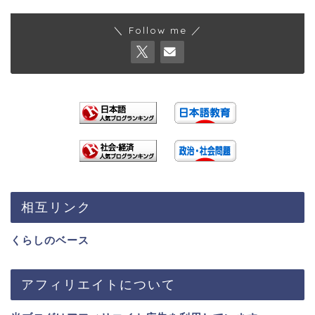
＼ Follow me ／
相互リンク
くらしのベース
アフィリエイトについて