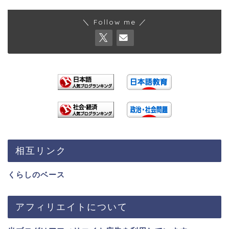
＼ Follow me ／
相互リンク
くらしのベース
アフィリエイトについて