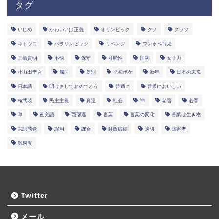
タグ
いじめ
かわいいは正義
オリンピック
クソ
クッソ
ネトウヨ
パラリンピック
リベンジ
ワンオペ育児
三橋貴明
不快
保守
可能性
国防
女子力
小山田圭吾
属国
差別
平和ボケ
新年
日本の未来
日本語
明けましておめでとう
普通に
普通においしい
核武装
民主主義
真逆
社会
神
老害
若害
草
衝突語
西部邁
言葉
言葉の変化
言葉は生き物
言語感覚
誤用
課金
財政破綻
適切
障害者
難易度
Twitter
メール