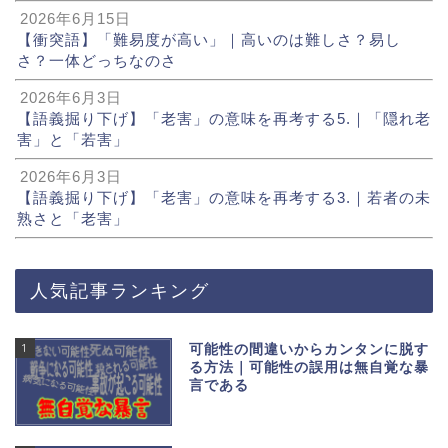
2026年6月15日
【衝突語】「難易度が高い」｜高いのは難しさ？易し
さ？一体どっちなのさ
2026年6月3日
【語義掘り下げ】「老害」の意味を再考する5.｜「隠れ老
害」と「若害」
2026年6月3日
【語義掘り下げ】「老害」の意味を再考する3.｜若者の未
熟さと「老害」
人気記事ランキング
1
可能性の間違いからカンタンに脱す
る方法｜可能性の誤用は無自覚な暴
言である