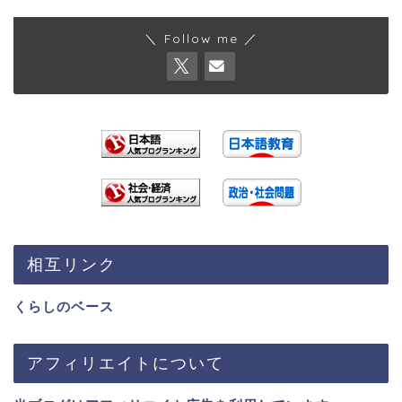
＼ Follow me ／
相互リンク
くらしのベース
アフィリエイトについて