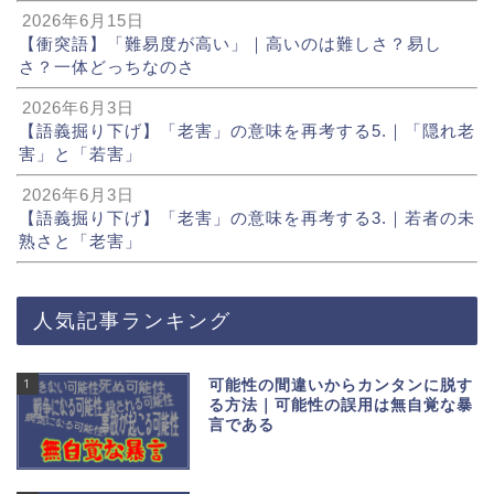
2026年6月15日
【衝突語】「難易度が高い」｜高いのは難しさ？易し
さ？一体どっちなのさ
2026年6月3日
【語義掘り下げ】「老害」の意味を再考する5.｜「隠れ老
害」と「若害」
2026年6月3日
【語義掘り下げ】「老害」の意味を再考する3.｜若者の未
熟さと「老害」
人気記事ランキング
1
可能性の間違いからカンタンに脱す
る方法｜可能性の誤用は無自覚な暴
言である