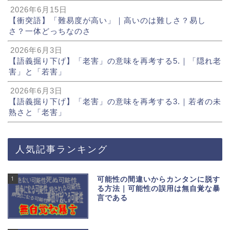
2026年6月15日
【衝突語】「難易度が高い」｜高いのは難しさ？易し
さ？一体どっちなのさ
2026年6月3日
【語義掘り下げ】「老害」の意味を再考する5.｜「隠れ老
害」と「若害」
2026年6月3日
【語義掘り下げ】「老害」の意味を再考する3.｜若者の未
熟さと「老害」
人気記事ランキング
1
可能性の間違いからカンタンに脱す
る方法｜可能性の誤用は無自覚な暴
言である