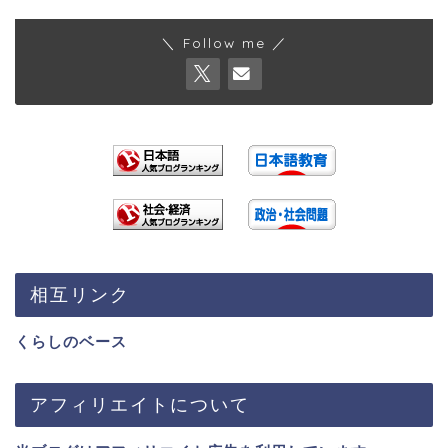
＼ Follow me ／
相互リンク
くらしのベース
アフィリエイトについて