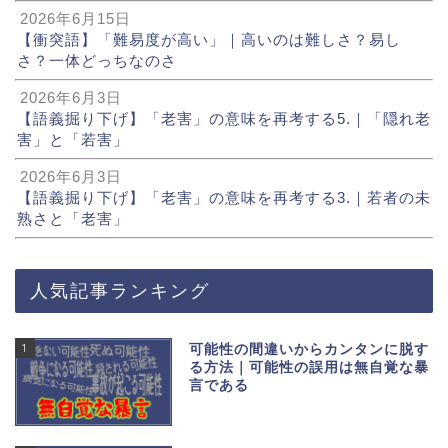
2026年6月15日
【衝突語】「難易度が高い」｜高いのは難しさ？易し
さ？一体どっちなのさ
2026年6月3日
【語義掘り下げ】「老害」の意味を再考する5.｜「隠れ老
害」と「若害」
2026年6月3日
【語義掘り下げ】「老害」の意味を再考する3.｜若者の未
熟さと「老害」
人気記事ランキング
1
可能性の間違いからカンタンに脱す
る方法｜可能性の誤用は無自覚な暴
言である