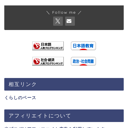
＼ Follow me ／
相互リンク
くらしのベース
アフィリエイトについて