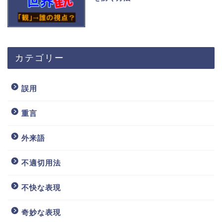
カテゴリー
誤用
重言
外来語
不適切用法
不快な表現
奇妙な表現