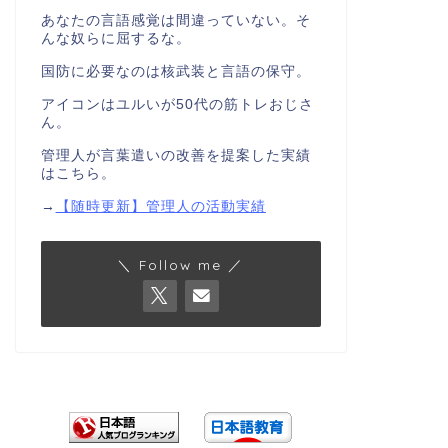
あなたの言語感覚は間違っていない。そ
んな奴らに屈するな。
国防に必要なのは核武装と言語の保守。
アイコンはユルいが50代の筋トレおじさ
ん。
管理人が言葉遣いの改善を提案した実績
はこちら。
→
【随時更新】管理人の活動実績
＼ Follow me ／