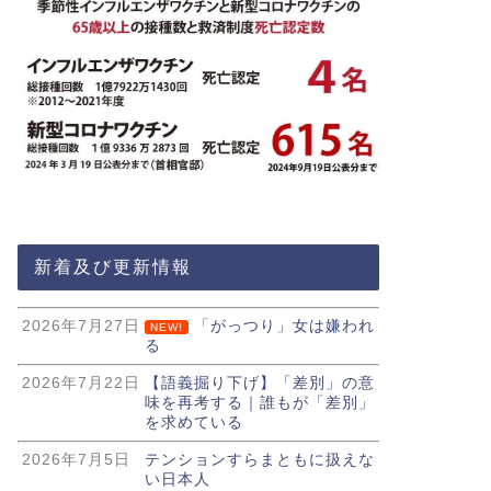
新着及び更新情報
2026年7月27日
「がっつり」女は嫌われ
NEW!
る
2026年7月22日
【語義掘り下げ】「差別」の意
味を再考する｜誰もが「差別」
を求めている
2026年7月5日
テンションすらまともに扱えな
い日本人