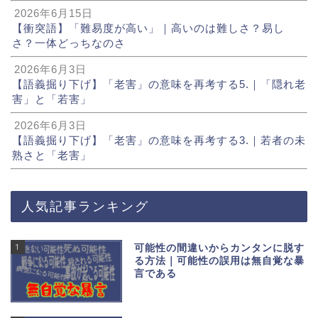
2026年6月15日
【衝突語】「難易度が高い」｜高いのは難しさ？易し
さ？一体どっちなのさ
2026年6月3日
【語義掘り下げ】「老害」の意味を再考する5.｜「隠れ老
害」と「若害」
2026年6月3日
【語義掘り下げ】「老害」の意味を再考する3.｜若者の未
熟さと「老害」
人気記事ランキング
1
可能性の間違いからカンタンに脱す
る方法｜可能性の誤用は無自覚な暴
言である