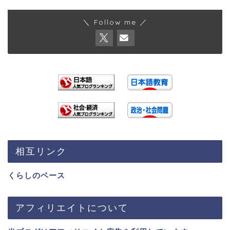
＼ Follow me ／
相互リンク
くらしのベース
アフィリエイトについて