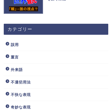
カテゴリー
誤用
重言
外来語
不適切用法
不快な表現
奇妙な表現